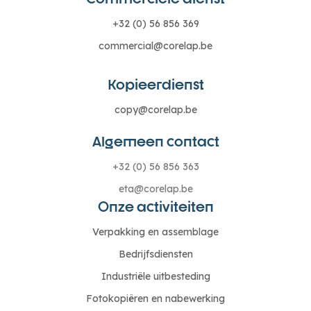
+32 (0) 56 856 369
commercial@corelap.be
Kopieerdienst
copy@corelap.be
Algemeen contact
+32 (0) 56 856 363
eta@corelap.be
Onze activiteiten
Verpakking en assemblage
Bedrijfsdiensten
Industriële uitbesteding
Fotokopiëren en nabewerking