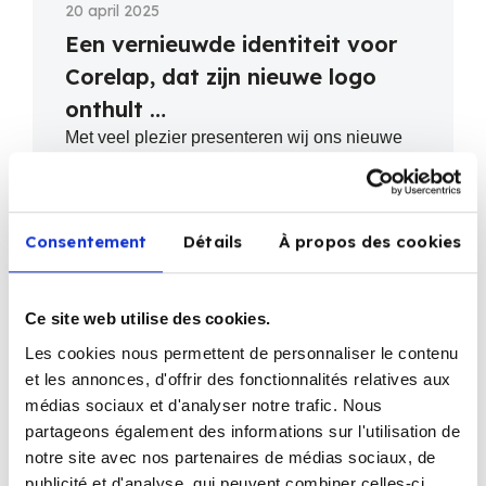
20 april 2025
Een vernieuwde identiteit voor
Corelap, dat zijn nieuwe logo
onthult …
Met veel plezier presenteren wij ons nieuwe
logo, dat staat voor de vernieuwing en groei
van Corelap vzw, ...
Lees meer
Consentement
Détails
À propos des cookies
Ce site web utilise des cookies.
Les cookies nous permettent de personnaliser le contenu
et les annonces, d'offrir des fonctionnalités relatives aux
médias sociaux et d'analyser notre trafic. Nous
partageons également des informations sur l'utilisation de
notre site avec nos partenaires de médias sociaux, de
publicité et d'analyse, qui peuvent combiner celles-ci