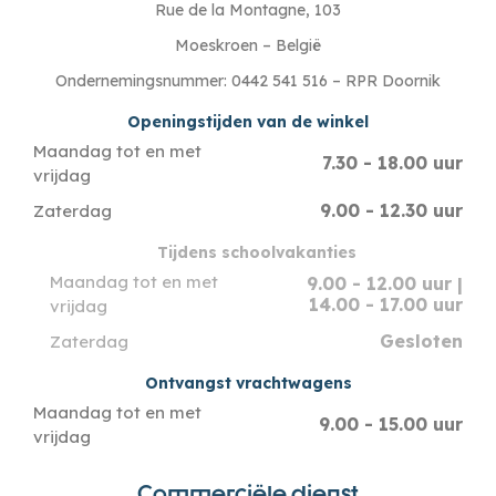
Rue de la Montagne, 103
Moeskroen – België
Ondernemingsnummer: 0442 541 516 – RPR Doornik
Openingstijden van de winkel
Maandag tot en met
7.30 - 18.00 uur
vrijdag
9.00 - 12.30 uur
Zaterdag
Tijdens schoolvakanties
Maandag tot en met
9.00 - 12.00 uur |
14.00 - 17.00 uur
vrijdag
Gesloten
Zaterdag
Ontvangst vrachtwagens
Maandag tot en met
9.00 - 15.00 uur
vrijdag
Commerciële dienst