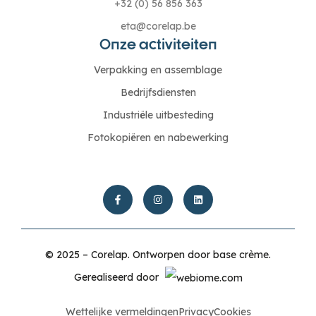
+32 (0) 56 856 363
eta@corelap.be
Onze activiteiten
Verpakking en assemblage
Bedrijfsdiensten
Industriële uitbesteding
Fotokopiëren en nabewerking
© 2025 – Corelap. Ontworpen door
base crème
.
Gerealiseerd door
Wettelijke vermeldingen
Privacy
Cookies