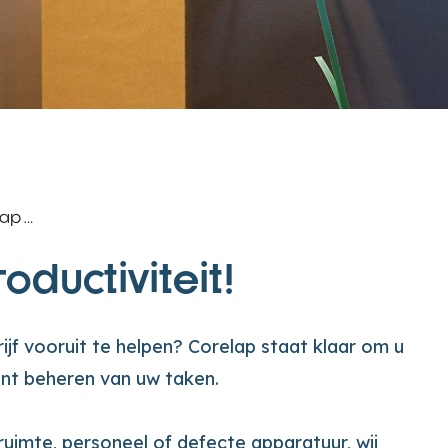
lap …
ductiviteit!
ijf vooruit te helpen? Corelap staat klaar om u
iënt beheren van uw taken.
ruimte, personeel of defecte apparatuur, wij