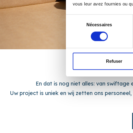
vous leur avez fournies ou qu'
Sélection
du
Nécessaires
consentement
Refuser
En dat is nog niet alles: van swiftag
Uw project is uniek en wij zetten ons personee