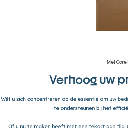
Met Core
Verhoog uw pro
Wilt u zich concentreren op de essentie om uw bedr
te ondersteunen bij het effic
Of u nu te maken heeft met een tekort aan tijd, 