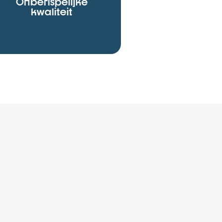
Onberispelijke
kwaliteit