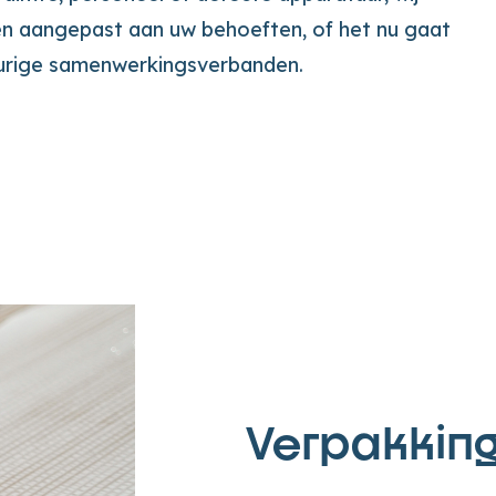
n aangepast aan uw behoeften, of het nu gaat
durige samenwerkingsverbanden.
Verpakkin