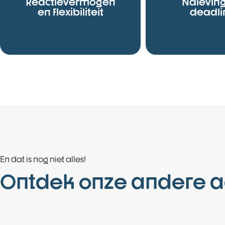
Reactievermogen
Nalevin
en flexibiliteit
deadli
En dat is nog niet alles!
Ontdek onze andere act