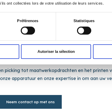
ils ont collectées lors de votre utilisation de leurs services.
Controle van conformiteit, tel
Préférences
Statistiques
Autoriser la sélection
e en picking tot maatwerkopdrachten en het printen
l, onze apparatuur en onze expertise in om aan uw v
Neem contact op met ons