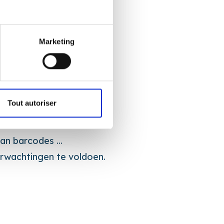
len, sorteren.
Marketing
Tout autoriser
 van barcodes …
erwachtingen te voldoen.