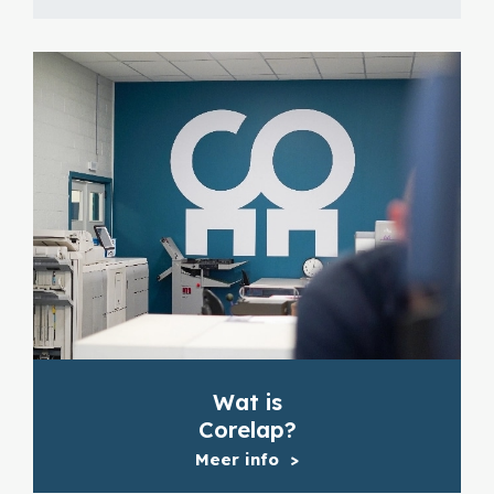
Wat is
Corelap?
Meer info
>