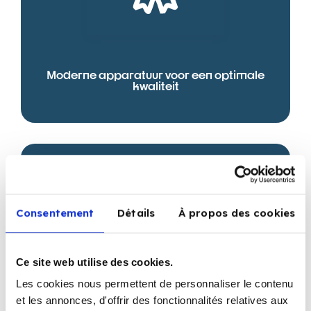
Moderne apparatuur voor een optimale
kwaliteit
Consentement
Détails
À propos des cookies
Ce site web utilise des cookies.
Les cookies nous permettent de personnaliser le contenu
Een toegewijd team dat voor u klaar staat
et les annonces, d'offrir des fonctionnalités relatives aux