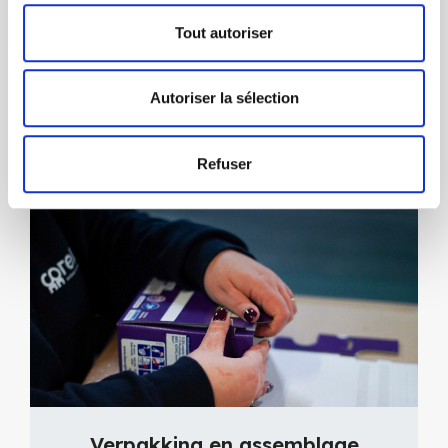
En dat is nog niet alles!
Tout autoriser
Ontdek onze andere
activiteiten.
Autoriser la sélection
Refuser
Verpakking en assemblage