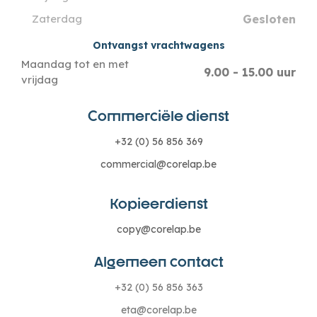
Gesloten
Zaterdag
Ontvangst vrachtwagens
Maandag tot en met
9.00 - 15.00 uur
vrijdag
Commerciële dienst
+32 (0) 56 856 369
commercial@corelap.be
Kopieerdienst
copy@corelap.be
Algemeen contact
+32 (0) 56 856 363
eta@corelap.be