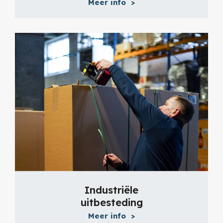
Meer info
>
Industriële
uitbesteding
Meer info
>