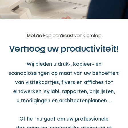
Met de kopieerdienst van Corelap
Verhoog uw productiviteit!
Wij bieden u druk-, kopieer- en
scanoplossingen op maat van uw behoeften:
van visitekaartjes, flyers en affiches tot
eindwerken, syllabi, rapporten, prijslijsten,
uitnodigingen en architectenplannen …
Of het nu gaat om uw professionele
documenten, persoonlijke projecten of