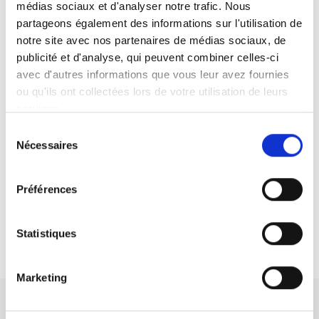
médias sociaux et d'analyser notre trafic. Nous
partageons également des informations sur l'utilisation de
notre site avec nos partenaires de médias sociaux, de
publicité et d'analyse, qui peuvent combiner celles-ci
avec d'autres informations que vous leur avez fournies
ou qu'ils ont collectées lors de votre utilisation de leurs
services.
Sélection
Nécessaires
du
consentement
Een snelle en betrouwbare dienstverlening
Préférences
Statistiques
Marketing