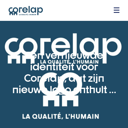
Een vernieuwde
identiteit voor
Corelap, dat zijn
nieuwe logo onthult …