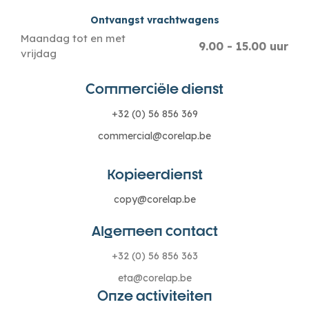
Ontvangst vrachtwagens
Maandag tot en met
9.00 - 15.00 uur
vrijdag
Commerciële dienst
+32 (0) 56 856 369
commercial@corelap.be
Kopieerdienst
copy@corelap.be
Algemeen contact
+32 (0) 56 856 363
eta@corelap.be
Onze activiteiten