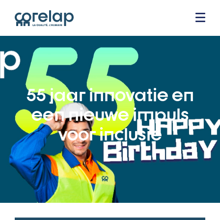
55 jaar innovatie en
een nieuwe impuls
voor inclusie