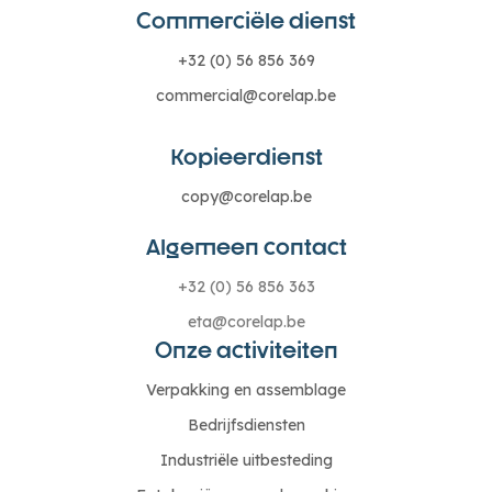
Commerciële dienst
+32 (0) 56 856 369
commercial@corelap.be
Kopieerdienst
copy@corelap.be
Algemeen contact
+32 (0) 56 856 363
eta@corelap.be
Onze activiteiten
Verpakking en assemblage
Bedrijfsdiensten
Industriële uitbesteding