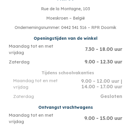
Rue de la Montagne, 103
Moeskroen – België
Ondernemingsnummer: 0442 541 516 – RPR Doornik
Openingstijden van de winkel
Maandag tot en met
7.30 - 18.00 uur
vrijdag
9.00 - 12.30 uur
Zaterdag
Tijdens schoolvakanties
Maandag tot en met
9.00 - 12.00 uur |
14.00 - 17.00 uur
vrijdag
Gesloten
Zaterdag
Ontvangst vrachtwagens
Maandag tot en met
9.00 - 15.00 uur
vrijdag