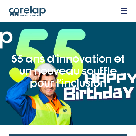
55 ans d’innovation et
un nouveau souffle
pour l’inclusion