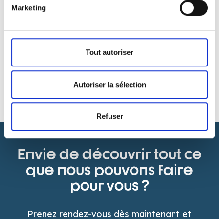
Marketing
Photocopie & Post-impression
Tout autoriser
En savoir plus
>
Autoriser la sélection
Refuser
Envie de découvrir tout ce
que nous pouvons faire
pour vous ?
Prenez rendez-vous dès maintenant et