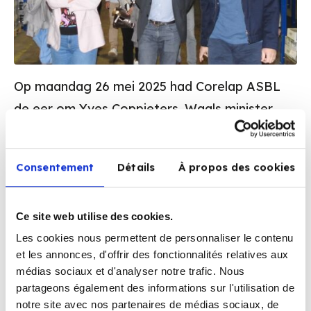
Op maandag 26 mei 2025 had Corelap ASBL
de eer om Yves Coppieters, Waals minister
van Volksgezondheid, Sociale Zaken …
Consentement
Détails
À propos des cookies
Continue reading
Ce site web utilise des cookies.
Les cookies nous permettent de personnaliser le contenu
et les annonces, d'offrir des fonctionnalités relatives aux
médias sociaux et d'analyser notre trafic. Nous
partageons également des informations sur l'utilisation de
notre site avec nos partenaires de médias sociaux, de