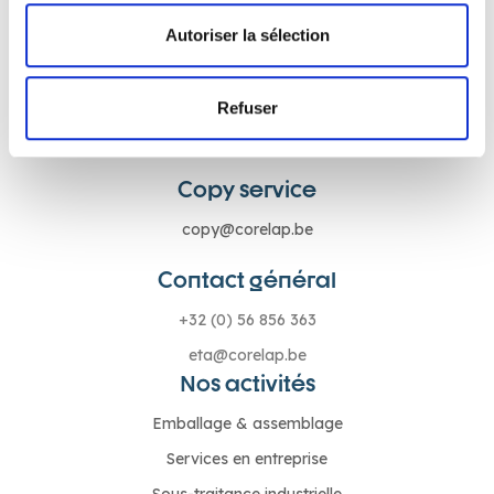
Autoriser la sélection
Service commercial
+32 (0) 56 856 369
Refuser
commercial@corelap.be
Copy service
copy@corelap.be
Contact général
+32 (0) 56 856 363
eta@corelap.be
Nos activités
Emballage & assemblage
Services en entreprise