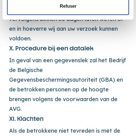
Refuser
van de verzoeker controleren. Wij zullen u
vervolgens binnen 30 dagen laten weten of
en in hoeverre wij aan uw verzoek kunnen
voldoen.
X. Procedure bij een datalek
In geval van een gegevenslek zal het Bedrijf
de Belgische
Gegevensbeschermingsautoriteit (GBA) en
de betrokken personen op de hoogte
brengen volgens de voorwaarden van de
AVG.
XI. Klachten
Als de betrokkene niet tevreden is met de