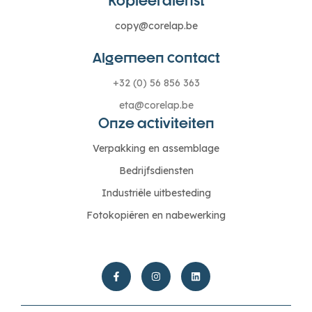
Kopieerdienst
copy@corelap.be
Algemeen contact
+32 (0) 56 856 363
eta@corelap.be
Onze activiteiten
Verpakking en assemblage
Bedrijfsdiensten
Industriële uitbesteding
Fotokopiëren en nabewerking